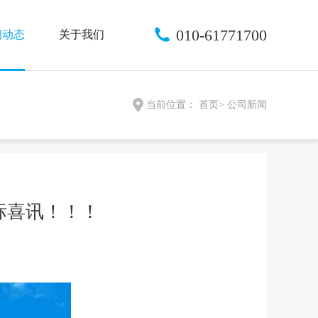
010-61771700
闻动态
关于我们
司新闻
公司简介
>
>
当前位置：
首页
>
公司新闻
业新闻
荣誉资质
>
>
招聘信息
>
联系我们
>
标喜讯！！！