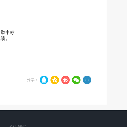
一举中标！
成绩。
分享：